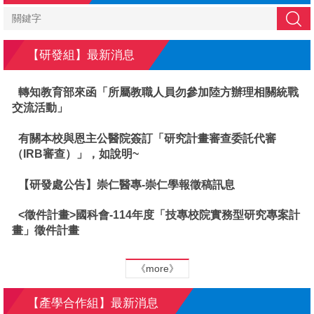
搜尋
【研發組】最新消息
轉知教育部來函「所屬教職人員勿參加陸方辦理相關統戰
交流活動」
有關本校與恩主公醫院簽訂「研究計畫審查委託代審
（IRB審查）」，如說明~
【研發處公告】崇仁醫專-崇仁學報徵稿訊息
<徵件計畫>國科會-114年度「技專校院實務型研究專案計
畫」徵件計畫
《more》
【產學合作組】最新消息