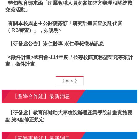
轉知教育部來函「所屬教職人員勿參加陸方辦理相關統戰
交流活動」
有關本校與恩主公醫院簽訂「研究計畫審查委託代審
（IRB審查）」，如說明~
【研發處公告】崇仁醫專-崇仁學報徵稿訊息
<徵件計畫>國科會-114年度「技專校院實務型研究專案計
畫」徵件計畫
《more》
【產學合作組】最新消息
【研發處】教育部補助大專校院辦理產業學院計畫實施要
點 第8點修正規定
【國際事務組】最新消息